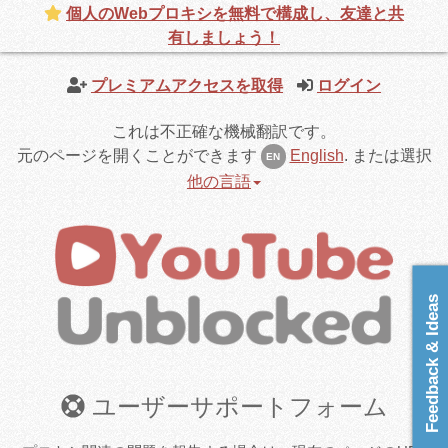
個人のWebプロキシを無料で構成し、友達と共
有しましょう！
プレミアムアクセスを取得
ログイン
これは不正確な機械翻訳です。
元のページを開くことができます
English
.
または選択
EN
他の言語
Feedback & Ideas
ユーザーサポートフォーム