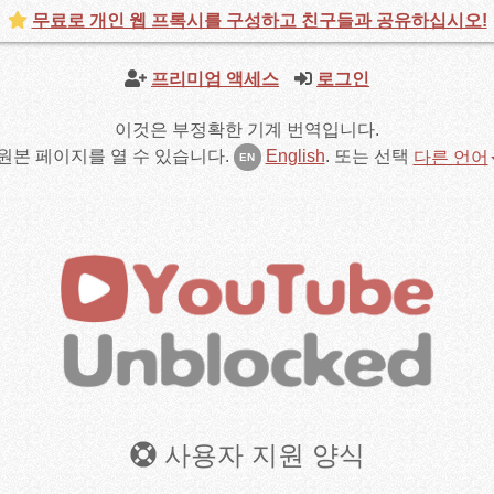
무료로 개인 웹 프록시를 구성하고 친구들과 공유하십시오!
프리미엄 액세스
로그인
이것은 부정확한 기계 번역입니다.
원본 페이지를 열 수 있습니다.
English
.
또는 선택
다른 언어
EN
사용자 지원 양식