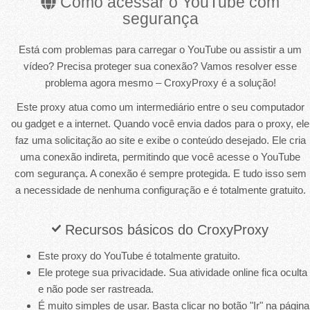
Como acessar o YouTube com
segurança
Está com problemas para carregar o YouTube ou assistir a um
vídeo? Precisa proteger sua conexão? Vamos resolver esse
problema agora mesmo – CroxyProxy é a solução!
Este proxy atua como um intermediário entre o seu computador
ou gadget e a internet. Quando você envia dados para o proxy, ele
faz uma solicitação ao site e exibe o conteúdo desejado. Ele cria
uma conexão indireta, permitindo que você acesse o YouTube
com segurança. A conexão é sempre protegida. E tudo isso sem
a necessidade de nenhuma configuração e é totalmente gratuito.
Recursos básicos do CroxyProxy
Este proxy do YouTube é totalmente gratuito.
Ele protege sua privacidade. Sua atividade online fica oculta
e não pode ser rastreada.
É muito simples de usar. Basta clicar no botão "Ir" na página